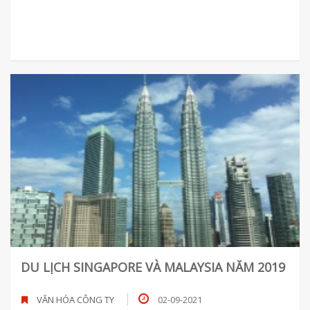
DU LỊCH SINGAPORE VÀ MALAYSIA NĂM 2019
VĂN HÓA CÔNG TY
02-09-2021