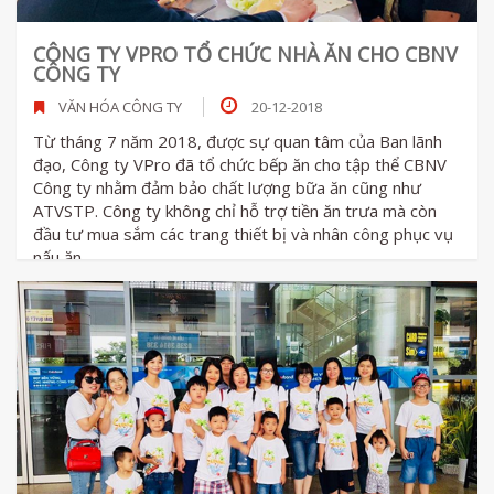
CÔNG TY VPRO TỔ CHỨC NHÀ ĂN CHO CBNV
CÔNG TY
VĂN HÓA CÔNG TY
20-12-2018
Từ tháng 7 năm 2018, được sự quan tâm của Ban lãnh
đạo, Công ty VPro đã tổ chức bếp ăn cho tập thể CBNV
Công ty nhằm đảm bảo chất lượng bữa ăn cũng như
ATVSTP. Công ty không chỉ hỗ trợ tiền ăn trưa mà còn
đầu tư mua sắm các trang thiết bị và nhân công phục vụ
nấu ăn.