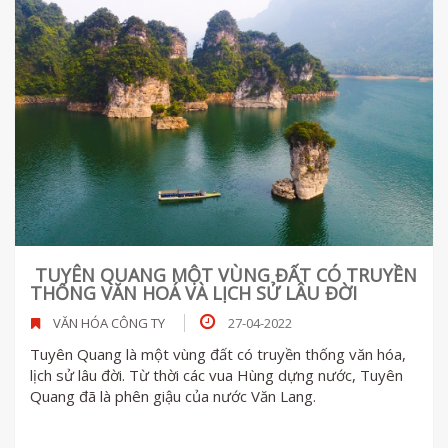
TUYÊN QUANG MỘT VÙNG ĐẤT CÓ TRUYỀN
THỐNG VĂN HOÁ VÀ LỊCH SỬ LÂU ĐỜI
VĂN HÓA CÔNG TY
27-04-2022
Tuyên Quang là một vùng đất có truyền thống văn hóa,
lịch sử lâu đời. Từ thời các vua Hùng dựng nước, Tuyên
Quang đã là phên giậu của nước Văn Lang.