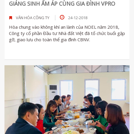
GIÁNG SINH ẤM ÁP CÙNG GIA ĐÌNH VPRO
VĂN HÓA CÔNG TY
24-12-2018
Hòa chung vào không khí an lành của NOEL năm 2018,
Công ty cổ phần Đầu tư Nhà đất Việt đã tổ chức buổi gặp
gỡ, giao lưu cho toàn thể gia đình CBNV.