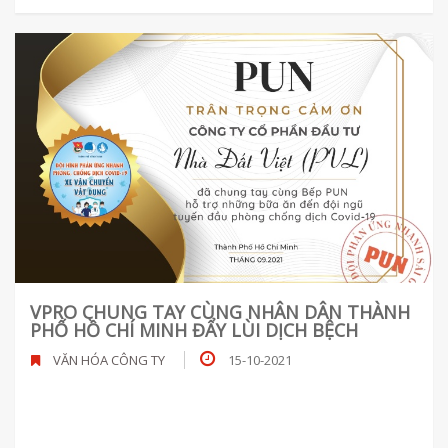
VPRO CHUNG TAY CÙNG NHÂN DÂN THÀNH
PHỐ HỒ CHÍ MINH ĐẨY LÙI DỊCH BỆCH
VĂN HÓA CÔNG TY
15-10-2021