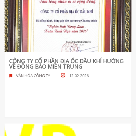
CÔNG TY CỔ PHẦN ĐỊA ỐC DẦU KHÍ HƯỚNG
VỀ ĐỒNG BÀO MIỀN TRUNG
VĂN HÓA CÔNG TY
12-02-2026