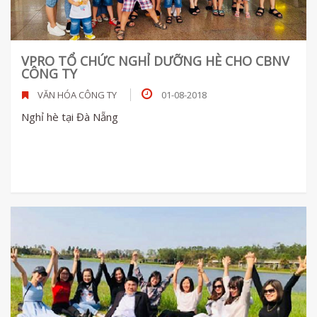
VPRO TỔ CHỨC NGHỈ DƯỠNG HÈ CHO CBNV
CÔNG TY
VĂN HÓA CÔNG TY
01-08-2018
Nghỉ hè tại Đà Nẵng