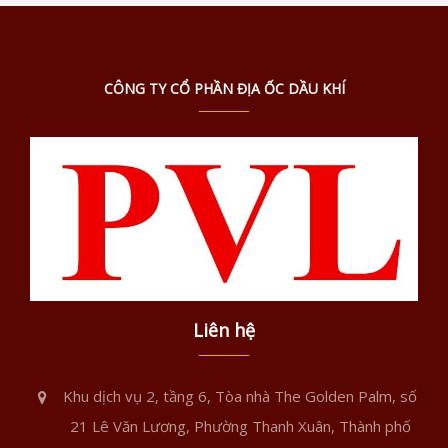
CÔNG TY CỔ PHẦN ĐỊA ỐC DẦU KHÍ
Liên hệ
Khu dịch vụ 2, tầng 6, Tòa nhà The Golden Palm, số
21 Lê Văn Lương, Phường Thanh Xuân, Thành phố