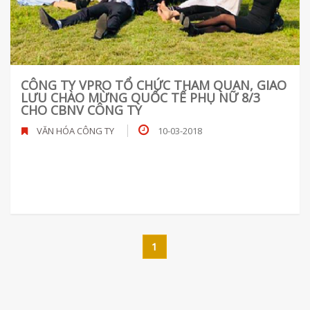
CÔNG TY VPRO TỔ CHỨC THAM QUAN, GIAO
LƯU CHÀO MỪNG QUỐC TẾ PHỤ NỮ 8/3
CHO CBNV CÔNG TY
VĂN HÓA CÔNG TY
10-03-2018
1