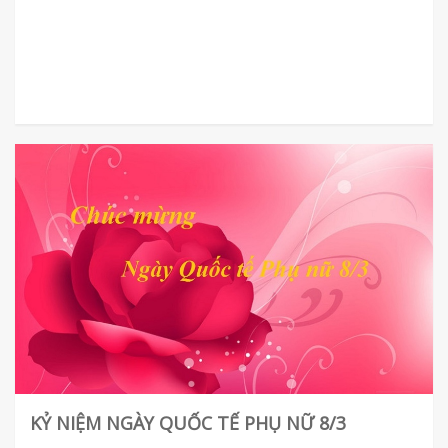
KỶ NIỆM NGÀY QUỐC TẾ PHỤ NỮ 8/3